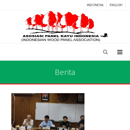
INDONESIA
ENGLISH
Berita