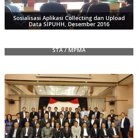
Sosialisasi Aplikasi Collecting dan Upload
Data SIPUHH, Desember 2016
JOINT MEETING OF APKINDO / JLIA / JPMA /
STA / MPMA