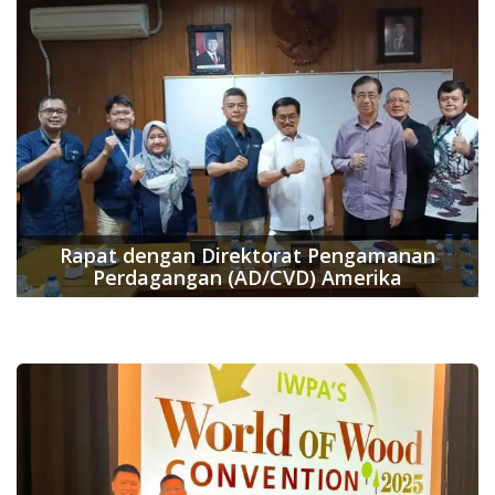
Rapat dengan Direktorat Pengamanan
Perdagangan (AD/CVD) Amerika