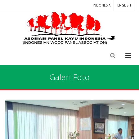
INDONESIA
ENGLISH
Galeri Foto