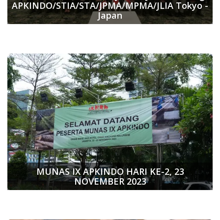
APKINDO/STIA/STA/JPMA/MPMA/JLIA Tokyo -
Japan
MUNAS IX APKINDO HARI KE-2, 23
NOVEMBER 2023