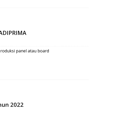
ADIPRIMA
oduksi panel atau board
hun 2022