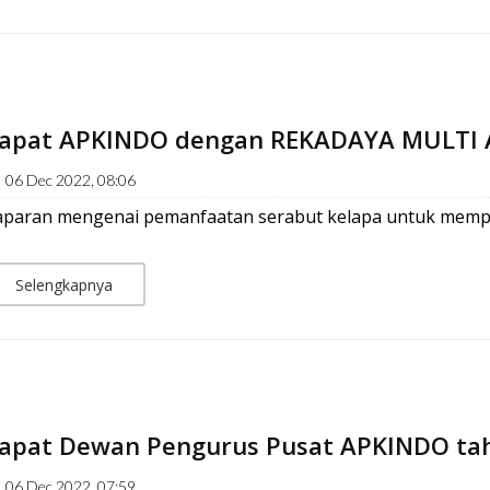
apat APKINDO dengan REKADAYA MULTI 
06 Dec 2022, 08:06
aparan mengenai pemanfaatan serabut kelapa untuk mempr
Selengkapnya
apat Dewan Pengurus Pusat APKINDO ta
06 Dec 2022, 07:59