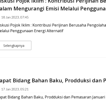
iskusi Pojok Iklim : Kontribusi Perijinan
alam Mengurangi Emisi Melalui Penggunaa
18 Jan 2023, 07:45
skusi Pojok Iklim : Kontribusi Perijinan Berusaha Pengola
lalui Penggunaan Energi Alternatif
Selengkapnya
apat Bidang Bahan Baku, Prodduksi dan 
17 Jan 2023, 05:21
apat Bidang Bahan Baku, Prodduksi dan Pemasaran Januari