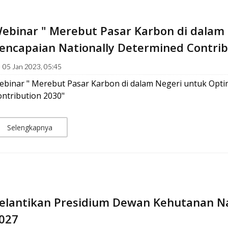
ebinar " Merebut Pasar Karbon di dalam 
encapaian Nationally Determined Contrib
05 Jan 2023, 05:45
binar " Merebut Pasar Karbon di dalam Negeri untuk Optim
ntribution 2030"
Selengkapnya
elantikan Presidium Dewan Kehutanan Nas
027