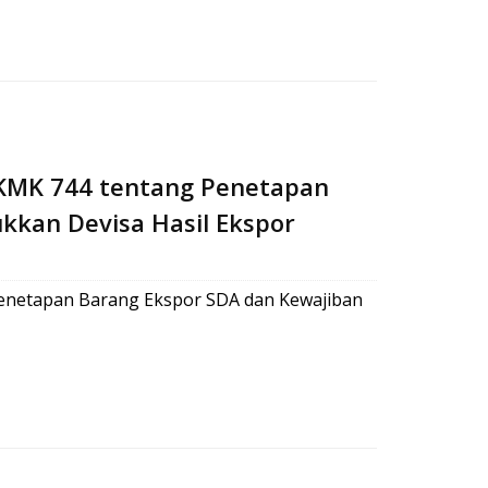
 KMK 744 tentang Penetapan
kan Devisa Hasil Ekspor
Penetapan Barang Ekspor SDA dan Kewajiban