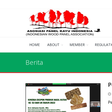
HOME
ABOUT
MEMBER
REGULAT
Berita
P
P