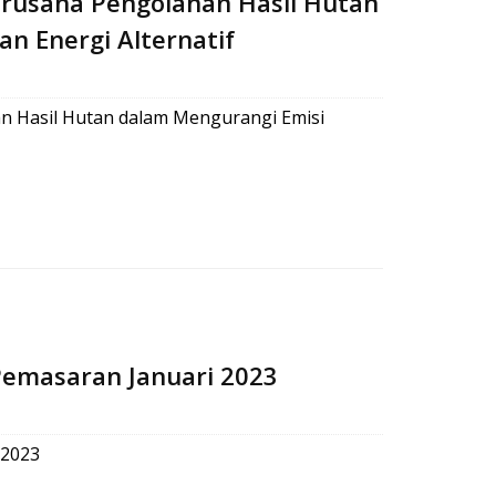
 Berusaha Pengolahan Hasil Hutan
n Energi Alternatif
han Hasil Hutan dalam Mengurangi Emisi
Pemasaran Januari 2023
 2023