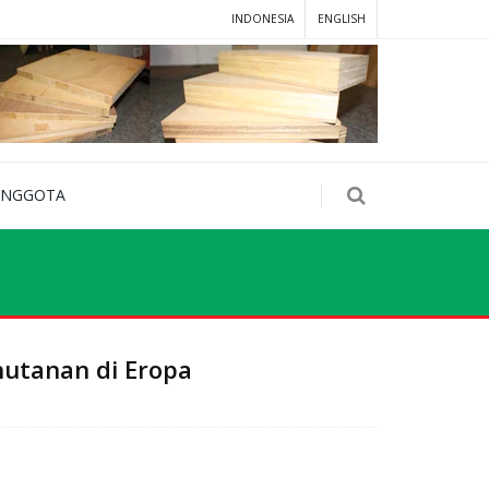
INDONESIA
ENGLISH
ANGGOTA
utanan di Eropa