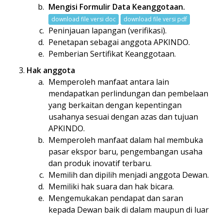
Mengisi Formulir Data Keanggotaan.
download file versi doc
download file versi pdf
Peninjauan lapangan (verifikasi).
Penetapan sebagai anggota APKINDO.
Pemberian Sertifikat Keanggotaan.
Hak anggota
Memperoleh manfaat antara lain
mendapatkan perlindungan dan pembelaan
yang berkaitan dengan kepentingan
usahanya sesuai dengan azas dan tujuan
APKINDO.
Memperoleh manfaat dalam hal membuka
pasar ekspor baru, pengembangan usaha
dan produk inovatif terbaru.
Memilih dan dipilih menjadi anggota Dewan.
Memiliki hak suara dan hak bicara.
Mengemukakan pendapat dan saran
kepada Dewan baik di dalam maupun di luar