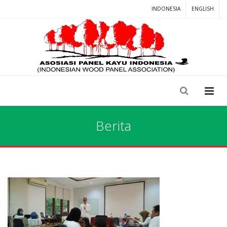
INDONESIA
ENGLISH
Berita