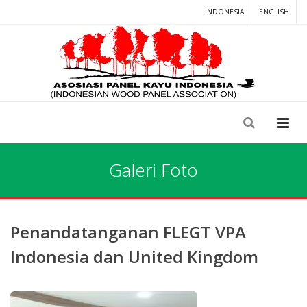
INDONESIA
ENGLISH
Galeri Foto
Penandatanganan FLEGT VPA
Indonesia dan United Kingdom