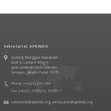
Sekretariat APKINDO
Gedung Manggala Wanabakti
Blok IV Lantai 9 Wing A
Jalan Jenderal Gatot Subroto
Senayan, Jakarta Pusat 10270
Phone: (+6221) 5711290
Fax: (+6221) 5733015, 5733017
sekretariat@apkindo.org, pemasaran@apkindo.org