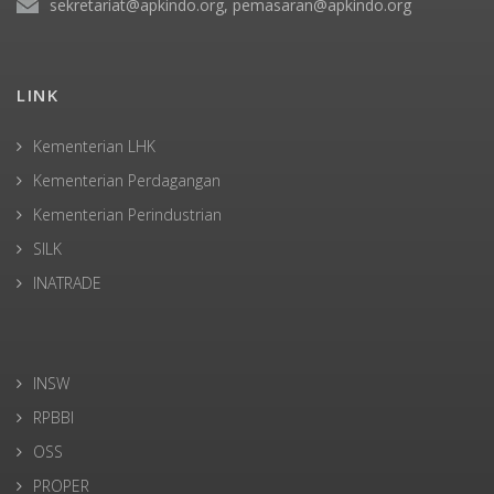
sekretariat@apkindo.org, pemasaran@apkindo.org
LINK
Kementerian LHK
Kementerian Perdagangan
Kementerian Perindustrian
SILK
INATRADE
INSW
RPBBI
OSS
PROPER