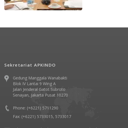
Sekretariat APKINDO
Gedung Manggala Wanabakti
Blok IV Lantai 9 Wing A
Jalan Jenderal Gatot Subroto
Senayan, Jakarta Pusat 10270
Phone: (+6221) 5711290
Fax: (+6221) 5733015, 5733017