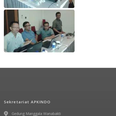
Sekretariat APKINDO
Gedung Manggala Wanabakti