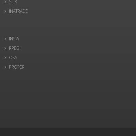
SILK
INATRADE
INSW
RPBBI
OSS
PROPER