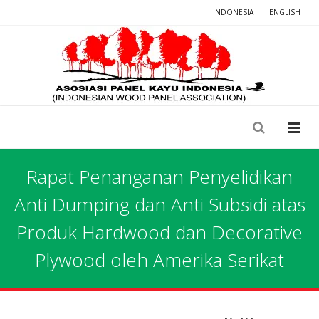
INDONESIA
ENGLISH
Rapat Penanganan Penyelidikan
Anti Dumping dan Anti Subsidi atas
Produk Hardwood dan Decorative
Plywood oleh Amerika Serikat