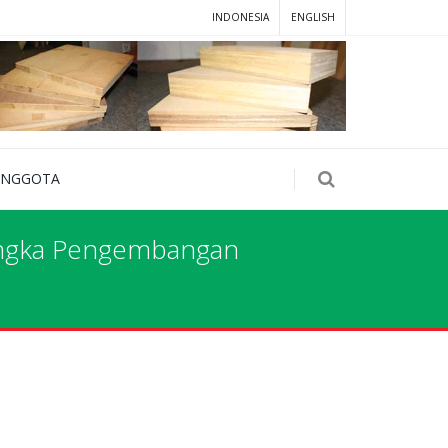
INDONESIA
ENGLISH
ANGGOTA
rangka Pengembangan