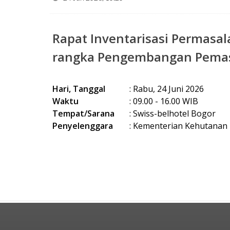
Rapat Inventarisasi Permasa
rangka Pengembangan Pemas
Hari, Tanggal
: Rabu, 24 Juni 2026
Waktu
: 09.00 - 16.00 WIB
Tempat/Sarana
: Swiss-belhotel Bogor
Penyelenggara
: Kementerian Kehutanan 