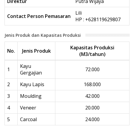
Direktur
Putra Wijaya
Lili
Contact Person Pemasaran
HP : +628119629807
Jenis Produk dan Kapasitas Produksi
Kapasitas Produksi
No.
Jenis Produk
(M3/tahun)
Kayu
1
72.000
Gergajian
2
Kayu Lapis
168.000
3
Moulding
42.000
4
Veneer
20.000
5
Carcoal
24.000