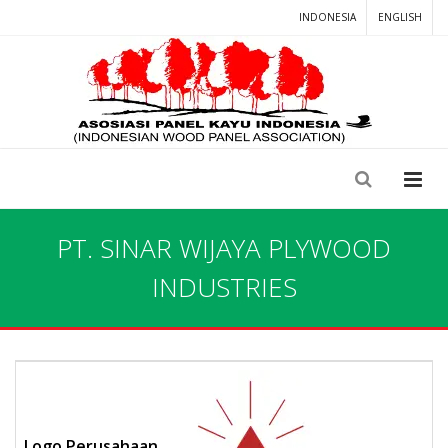
INDONESIA
ENGLISH
PT. SINAR WIJAYA PLYWOOD
INDUSTRIES
Logo Perusahaan