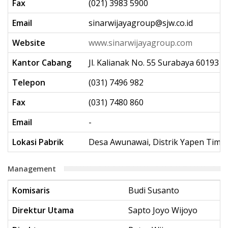
Fax
(021) 3983 5900
Email
sinarwijayagroup@sjw.co.id
Website
www.sinarwijayagroup.com
Kantor Cabang
Jl. Kalianak No. 55 Surabaya 60193
Telepon
(031) 7496 982
Fax
(031) 7480 860
Email
-
Lokasi Pabrik
Desa Awunawai, Distrik Yapen Timur
Management
Komisaris
Budi Susanto
Direktur Utama
Sapto Joyo Wijoyo