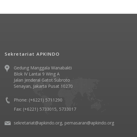
Sekretariat APKINDO
Gedung Manggala Wanabakti
Blok IV Lantai 9 Wing A
Jalan Jenderal Gatot Subroto
Senayan, Jakarta Pusat 10270
Phone: (+6221) 5711290
Fax: (+6221) 5733015, 5733017
sekretariat@apkindo.org, pemasaran@apkindo.org