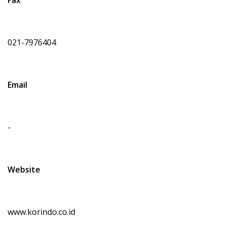
Fax
021-7976404
Email
-
Website
www.korindo.co.id