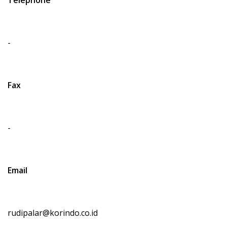
Telephone
-
Fax
-
Email
rudipalar@korindo.co.id