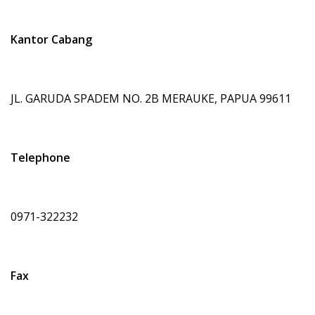
Kantor Cabang
JL. GARUDA SPADEM NO. 2B MERAUKE, PAPUA 99611
Telephone
0971-322232
Fax