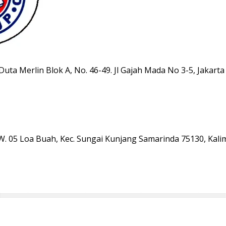
ta Merlin Blok A, No. 46-49. Jl Gajah Mada No 3-5, Jakarta
RW. 05 Loa Buah, Kec. Sungai Kunjang Samarinda 75130, Kal