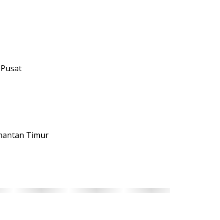
 Pusat
imantan Timur