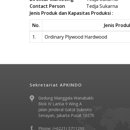
Contact Person
Tedja Sukarna
Jenis Produk dan Kapasitas Produksi :
No.
Jenis Produ
1.
Ordinary Plywood Hardwood
Sekretariat APKINDO
Gedung Manggala Wanabakti
Blok IV Lantai 9 Wing A
Jalan Jenderal Gatot Subroto
Senayan, Jakarta Pusat 10270
Phone: (+6221) 5711290