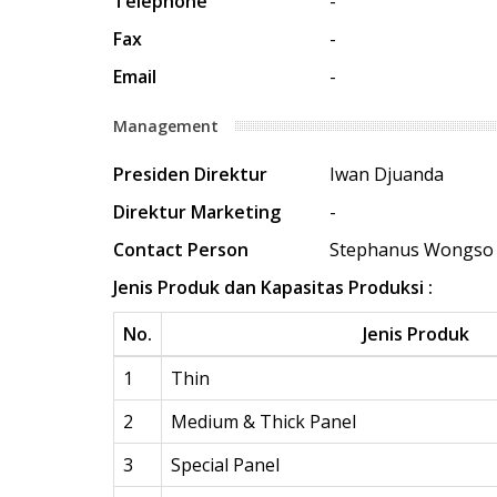
Telephone
-
Fax
-
Email
-
Management
Presiden Direktur
Iwan Djuanda
Direktur Marketing
-
Contact Person
Stephanus Wongso
Jenis Produk dan Kapasitas Produksi :
No.
Jenis Produk
1
Thin
2
Medium & Thick Panel
3
Special Panel