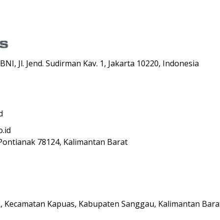
I, Jl. Jend. Sudirman Kav. 1, Jakarta 10220, Indonesia
d
.id
, Pontianak 78124, Kalimantan Barat
, Kecamatan Kapuas, Kabupaten Sanggau, Kalimantan Bara