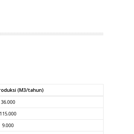
roduksi (M3/tahun)
36.000
115.000
9.000