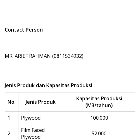
-
Contact Person
MR. ARIEF RAHMAN (0811534932)
Jenis Produk dan Kapasitas Produksi :
Kapasitas Produksi
No.
Jenis Produk
(M3/tahun)
1
Plywood
100.000
Film Faced
2
52.000
Plywood