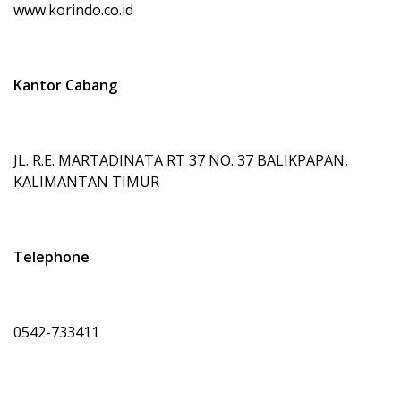
www.korindo.co.id
Kantor Cabang
JL. R.E. MARTADINATA RT 37 NO. 37 BALIKPAPAN,
KALIMANTAN TIMUR
Telephone
0542-733411