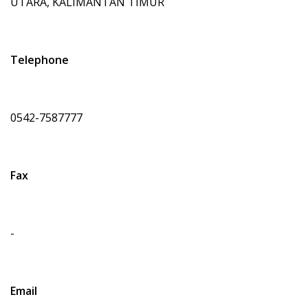
UTARA, KALIMANTAN TIMUR
Telephone
0542-7587777
Fax
-
Email