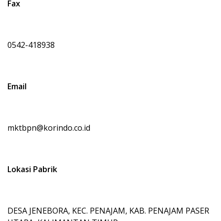
Fax
0542-418938
Email
mktbpn@korindo.co.id
Lokasi Pabrik
DESA JENEBORA, KEC. PENAJAM, KAB. PENAJAM PASER